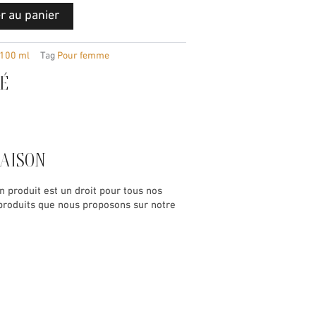
r au panier
100 ml
Tag
Pour femme
É
RAISON
n produit est un droit pour tous nos
s produits que nous proposons sur notre