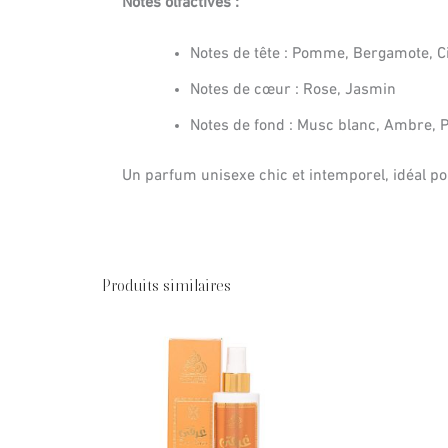
Notes olfactives :
Notes de tête : Pomme, Bergamote, C
Notes de cœur : Rose, Jasmin
Notes de fond : Musc blanc, Ambre, 
Un parfum unisexe chic et intemporel, idéal p
Produits similaires