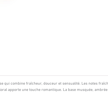
se qui combine fraîcheur, douceur et sensualité. Les notes fraî
floral apporte une touche romantique. La base musquée, ambrée e