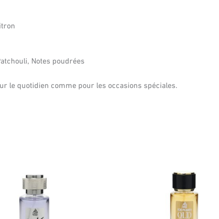
itron
Patchouli, Notes poudrées
our le quotidien comme pour les occasions spéciales.