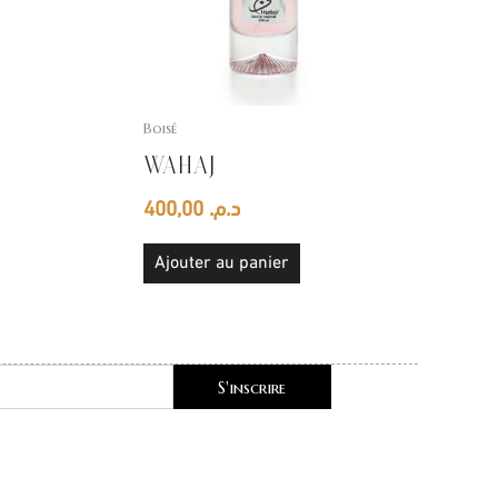
Boisé
WAHAJ
400,00
د.م.
Ajouter au panier
S'inscrire