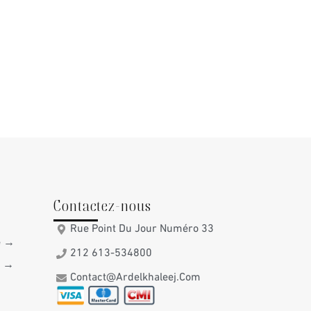
Contactez-nous
→
Rue Point Du Jour Numéro 33
té →
212 613-534800
e →
Contact@ardelkhaleej.com