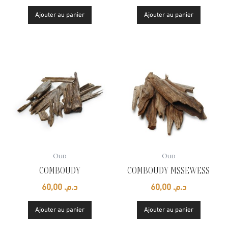
Ajouter au panier
Ajouter au panier
Oud
Oud
COMBOUDY
COMBOUDY MSSEWESS
60,00
د.م.
60,00
د.م.
Ajouter au panier
Ajouter au panier