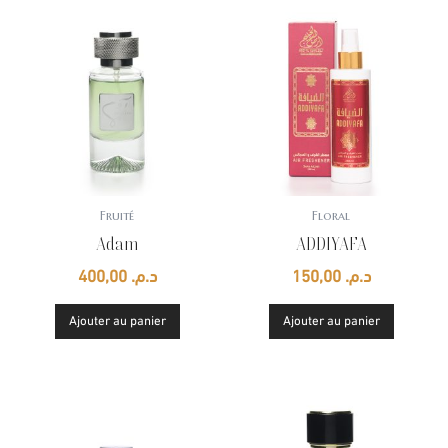
Fruité
Floral
Adam
ADDIYAFA
400,00
د.م.
150,00
د.م.
Ajouter au panier
Ajouter au panier