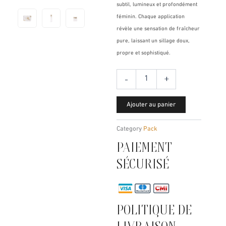
subtil, lumineux et profondément
féminin. Chaque application
révèle une sensation de fraîcheur
pure, laissant un sillage doux,
propre et sophistiqué.
quantité
-
+
de
PURITY
Ajouter au panier
Category
Pack
PAIEMENT
SÉCURISÉ
POLITIQUE DE