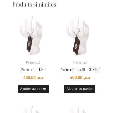
Produits similaires
Porte-clé
Porte-clé
Porte clé JEEP
Porte clé LAND ROVER
400,00
د.م.
400,00
د.م.
Ajouter au panier
Ajouter au panier