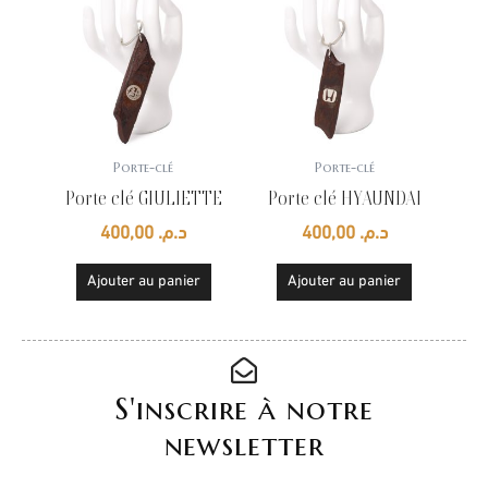
Porte-clé
Porte-clé
Porte clé GIULIETTE
Porte clé HYAUNDAI
400,00
د.م.
400,00
د.م.
Ajouter au panier
Ajouter au panier
S'inscrire à notre
newsletter