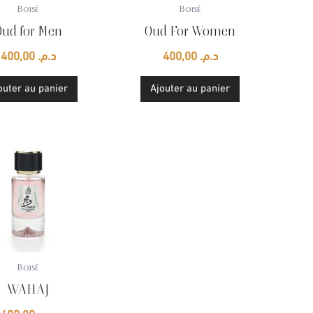
Boisé
Boisé
Oud for Men
Oud For Women
400,00
د.م.
400,00
د.م.
outer au panier
Ajouter au panier
Boisé
WAHAJ