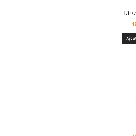
Kisw
Ajou